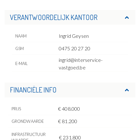
VERANTWOORDELIJK KANTOOR
Ingrid Geysen
NAAM
0475 20 27 20
GSM
ingrid@interservice-
E-MAIL
vastgoed.be
FINANCIËLE INFO
€ 408.000
PRIJS
€ 81.200
GRONDWAARDE
INFRASTRUCTUUR
€ 231.800