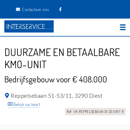
Contacteer ons
Tog
DUURZAME EN BETAALBARE
KMO-UNIT
Bedrijfsgebouw voor € 408.000
Reppelsebaan 51-53/11,
3290 Diest
Bekijk op kaart
Ref: VK REPPELSEBAAN 51-53 UNIT 11