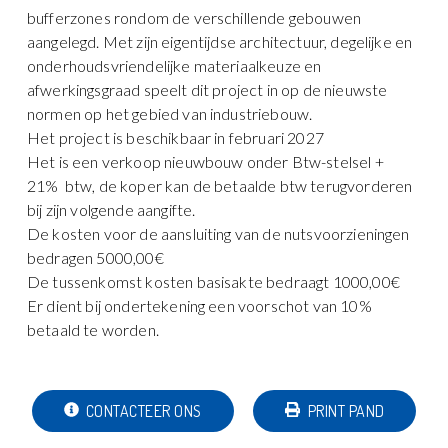
bufferzones rondom de verschillende gebouwen
aangelegd. Met zijn eigentijdse architectuur, degelijke en
onderhoudsvriendelijke materiaalkeuze en
afwerkingsgraad speelt dit project in op de nieuwste
normen op het gebied van industriebouw.
Het project is beschikbaar in februari 2027
Het is een verkoop nieuwbouw onder Btw-stelsel +
21% btw, de koper kan de betaalde btw terugvorderen
bij zijn volgende aangifte.
De kosten voor de aansluiting van de nutsvoorzieningen
bedragen 5000,00€
De tussenkomst kosten basisakte bedraagt 1000,00€
Er dient bij ondertekening een voorschot van 10%
betaald te worden.
CONTACTEER ONS
PRINT PAND