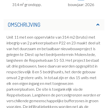
314 m² grondopp.
bouwjaar: 2026
OMSCHRIJVING
Unit 11 met een oppervlakte van 314 m2 (bruto) met
inbegrip van 2 parkeerplaatsen P22 en 23 maakt deel uit
van het duurzaam en betaalbaar nieuwbouwproject is
gelegen te Diest op het bedrijventerrein Molenstede,
langsheen de Reppelsebaan 51-53. Het project bestaat
uit drie gebouwen, twee daarvan worden opgesplitst in
respectievelijk 8 en 5 bedrijfsunits, het derde gebouw
omvat 2 grotere units. In totaal zijn er dus 15 units met
elk een eigen ingang en met toegewezen
parkeerplaatsen. De site is toegankelijk via de
Reppelsebaan. Langsheen de perceelgrenzen worden er
verschillende gemeenschappelijke bufferzones in groen
voorzien. De infiltratiebekkens worden net als de