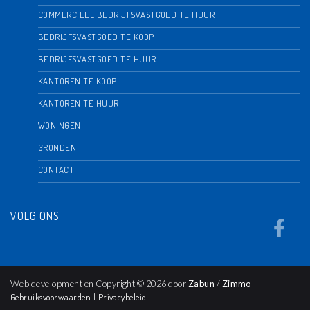
COMMERCIEEL BEDRIJFSVASTGOED TE HUUR
BEDRIJFSVASTGOED TE KOOP
BEDRIJFSVASTGOED TE HUUR
KANTOREN TE KOOP
KANTOREN TE HUUR
WONINGEN
GRONDEN
CONTACT
VOLG ONS
Web development en Copyright © 2026 door
Zabun
/
Zimmo
Gebruiksvoorwaarden
|
Privacybeleid