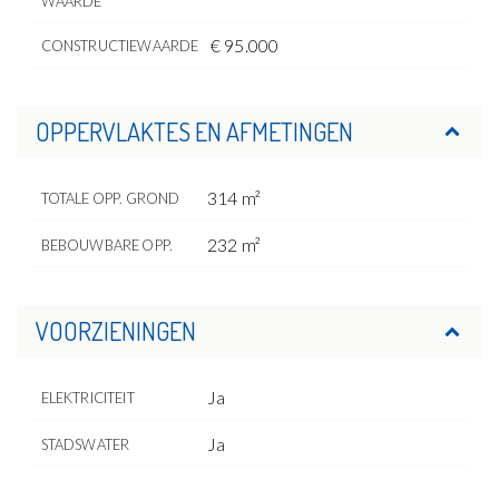
WAARDE
€ 95.000
CONSTRUCTIEWAARDE
OPPERVLAKTES EN AFMETINGEN
314 m²
TOTALE OPP. GROND
232 m²
BEBOUWBARE OPP.
VOORZIENINGEN
Ja
ELEKTRICITEIT
Ja
STADSWATER