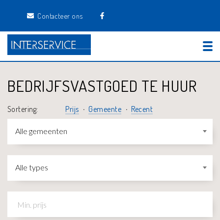
Contacteer ons
Tog
BEDRIJFSVASTGOED TE HUUR
Sortering:
Prijs
Gemeente
Recent