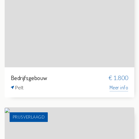
Bedrijfsgebouw
€ 1.800
Pelt
Meer info
PRIJS VERLAAGD