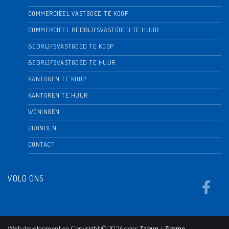
COMMERCIEEL VASTGOED TE KOOP
COMMERCIEEL BEDRIJFSVASTGOED TE HUUR
BEDRIJFSVASTGOED TE KOOP
BEDRIJFSVASTGOED TE HUUR
KANTOREN TE KOOP
KANTOREN TE HUUR
WONINGEN
GRONDEN
CONTACT
VOLG ONS
Web development en Copyright © 2026 door
Zabun
/
Zimmo