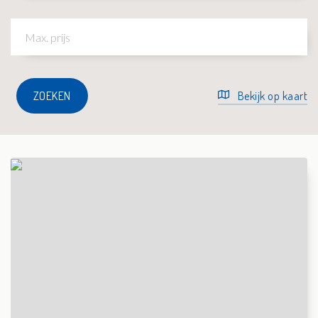
ZOEKEN
Bekijk op kaart