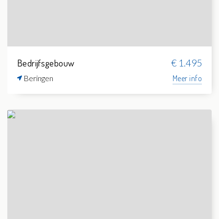
Bedrijfsgebouw
€ 1.495
Beringen
Meer info