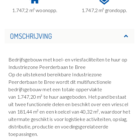
1.747,2 m² woonopp.
1.747,2 m² grondopp.
OMSCHRIJVING
Bedrijfsgebouw met koel- en vriesfaciliteiten te huur op
Industriezone Peerderbaan te Bree
Op de uitstekend bereikbare Industriezone
Peerderbaan te Bree wordt dit multifunctionele
bedrijfsgebouw met een totale oppervlakte
van 1.747,20 m² te huur aangeboden. Het pand bestaat
uit twee functionele delen en beschikt over een vriescel
van 181,44 m² en een koelcel van 40,32 m², waardoor het
uitermate geschikt is voor logistieke activiteiten, opslag,
distributie, productie en voedingsgerelateerde
toepassingen.