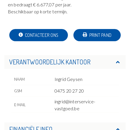
en bedraagt € 6.677,07 per jaar.
Beschikbaar op korte termijn.
CONTACTEER ONS
PRINT PAND
VERANTWOORDELIJK KANTOOR
Ingrid Geysen
NAAM
0475 20 27 20
GSM
ingrid@interservice-
E-MAIL
vastgoed.be
FINANCIËLE INFO