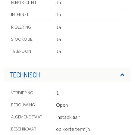
Ja
ELEKTRICITEIT
Ja
INTERNET
Ja
RIOLERING
Ja
STOOKOLIE
Ja
TELEFOON
TECHNISCH
1
VERDIEPING
Open
BEBOUWING
Instapklaar
ALGEMENE STAAT
op korte termijn
BESCHIKBAAR