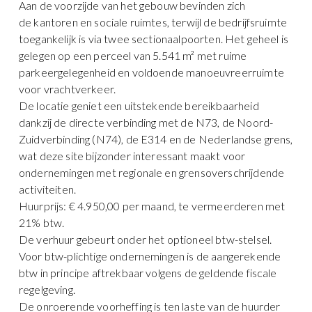
Aan de voorzijde van het gebouw bevinden zich
de kantoren en sociale ruimtes, terwijl de bedrijfsruimte
toegankelijk is via twee sectionaalpoorten. Het geheel is
gelegen op een perceel van 5.541 m² met ruime
parkeergelegenheid en voldoende manoeuvreerruimte
voor vrachtverkeer.
De locatie geniet een uitstekende bereikbaarheid
dankzij de directe verbinding met de N73, de Noord-
Zuidverbinding (N74), de E314 en de Nederlandse grens,
wat deze site bijzonder interessant maakt voor
ondernemingen met regionale en grensoverschrijdende
activiteiten.
Huurprijs: € 4.950,00 per maand, te vermeerderen met
21% btw.
De verhuur gebeurt onder het optioneel btw-stelsel.
Voor btw-plichtige ondernemingen is de aangerekende
btw in principe aftrekbaar volgens de geldende fiscale
regelgeving.
De onroerende voorheffing is ten laste van de huurder