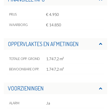
€ 4.950
PRIJS
€ 14.850
WAARBORG
OPPERVLAKTES EN AFMETINGEN
1.747,2 m²
TOTALE OPP. GROND
1.747,2 m²
BEWOONBARE OPP.
VOORZIENINGEN
Ja
ALARM