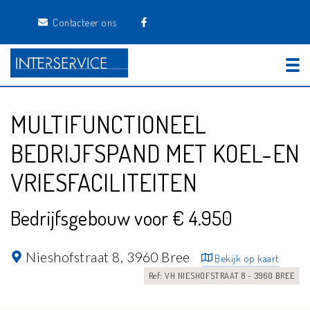
Contacteer ons
Tog
MULTIFUNCTIONEEL
BEDRIJFSPAND MET KOEL-EN
VRIESFACILITEITEN
Bedrijfsgebouw voor € 4.950
Nieshofstraat 8,
3960 Bree
Bekijk op kaart
Ref: VH NIESHOFSTRAAT 8 - 3960 BREE