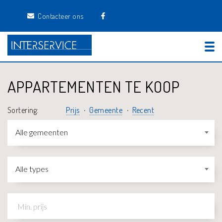
Contacteer ons
Tog
APPARTEMENTEN TE KOOP
Sortering:
Prijs
Gemeente
Recent