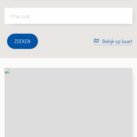
ZOEKEN
Bekijk op kaart