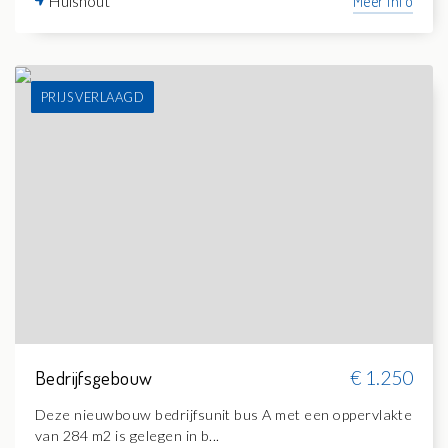
Hulshout
Meer info
PRIJS VERLAAGD
Bedrijfsgebouw
€ 1.250
Deze nieuwbouw bedrijfsunit bus A met een oppervlakte
van 284 m2 is gelegen in b...