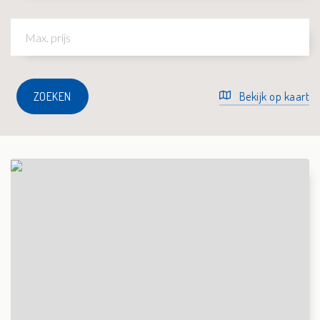
ZOEKEN
Bekijk op kaart