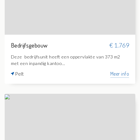
Bedrijfsgebouw
€ 1.769
Deze bedrijfsunit heeft een oppervlakte van 373 m2
met een inpandig kantoo...
Pelt
Meer info