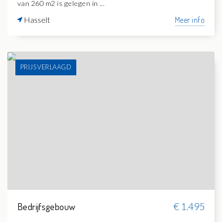
van 260 m2 is gelegen in ...
Hasselt
Meer info
PRIJS VERLAAGD
Bedrijfsgebouw
€ 1.495