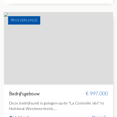
PRIJS VERLAAGD
Bedrijfsgebouw
€ 997.000
Deze bedrijfsunit is gelegen op de "La Corbeille site" te
Hulshout Westmeerbeek,...