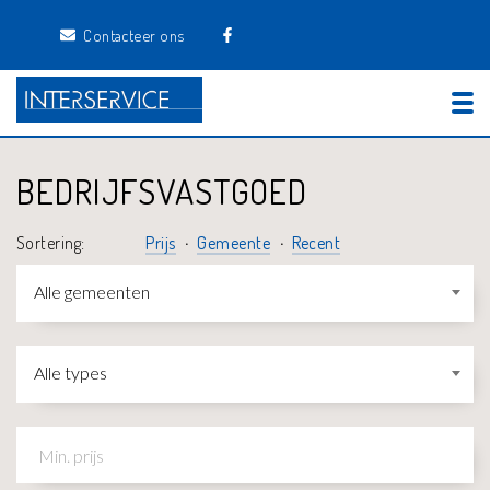
Contacteer ons
Tog
BEDRIJFSVASTGOED
Sortering:
Prijs
Gemeente
Recent