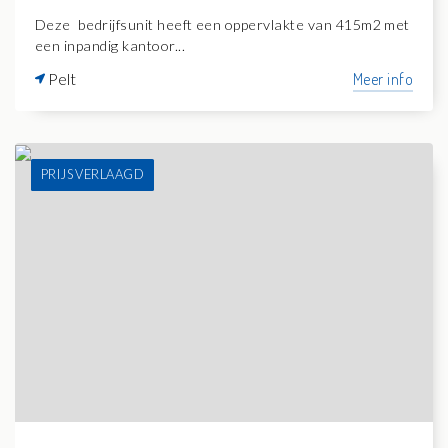
Deze bedrijfsunit heeft een oppervlakte van 415m2 met
een inpandig kantoor...
Pelt
Meer info
PRIJS VERLAAGD